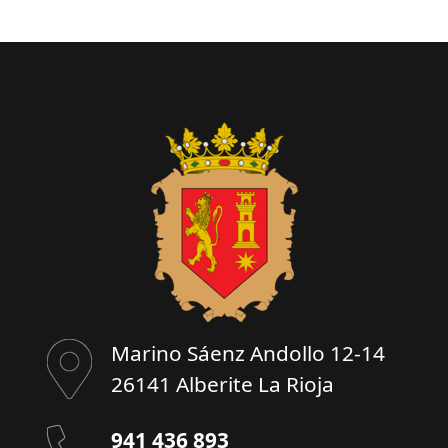
Marino Sáenz Andollo 12-14
26141 Alberite La Rioja
941 436 893