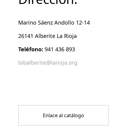
Marino Sáenz Andollo 12-14
26141 Alberite La Rioja
Teléfono:
941 436 893
bibalberite@larioja.org
Enlace al catálogo