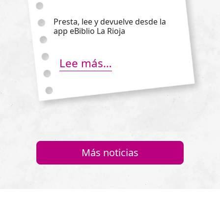
Presta, lee y devuelve desde la
app eBiblio La Rioja
Lee más…
Más noticias