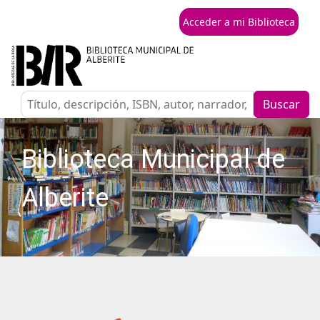
Acceder a mi Biblioteca
Buscar
Biblioteca Municipal de
Alberite