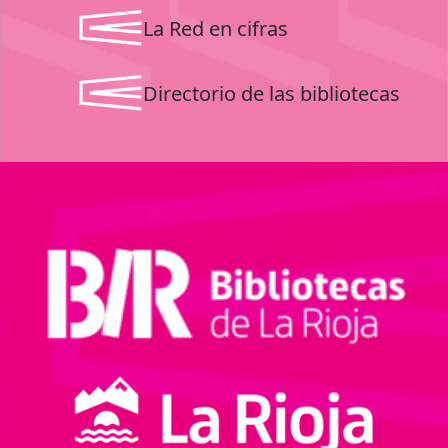
La Red en cifras
Directorio de las bibliotecas