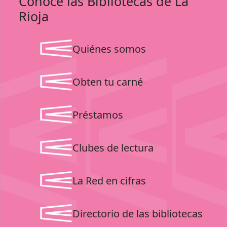
Conoce las Bibliotecas de La
Rioja
Quiénes somos
Obten tu carné
Préstamos
Clubes de lectura
La Red en cifras
Directorio de las bibliotecas