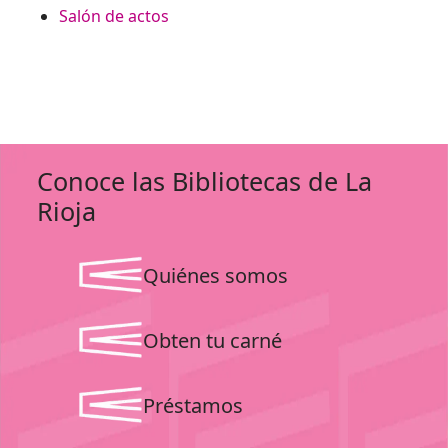
Salón de actos
Conoce las Bibliotecas de La
Rioja
Quiénes somos
Obten tu carné
Préstamos