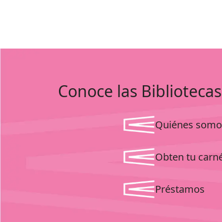
Conoce las Bibliotecas
Quiénes somo
Obten tu carn
Préstamos