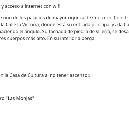
y acceso a internet con wifi.
e uno de los palacios de mayor riqueza de Cenicero. Const
 la Calle la Victoria, dónde está su entrada principal y a la Ca
ciendo el ángulo. Su fachada de piedra de sillería, se desa
tres cuerpos más alto. En su interior alberga:
n la Casa de Cultura al no tener ascensor.
ero "Las Monjas"