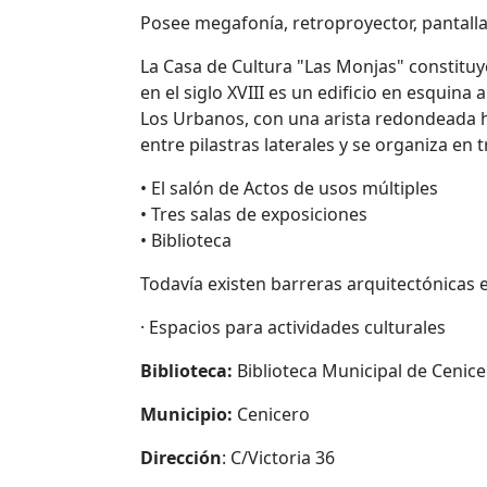
Posee megafonía, retroproyector, pantalla 
La Casa de Cultura "Las Monjas" constituy
en el siglo XVIII es un edificio en esquina a
Los Urbanos, con una arista redondeada ha
entre pilastras laterales y se organiza en 
• El salón de Actos de usos múltiples
• Tres salas de exposiciones
• Biblioteca
Todavía existen barreras arquitectónicas e
· Espacios para actividades culturales
Biblioteca:
Biblioteca Municipal de Cenic
Municipio:
Cenicero
Dirección
: C/Victoria 36