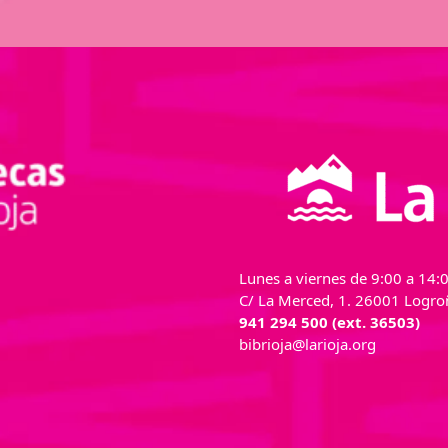
Lunes a viernes de 9:00 a 14:0
C/ La Merced, 1. 26001 Logroñ
941 294 500 (ext. 36503)
bibrioja@larioja.org