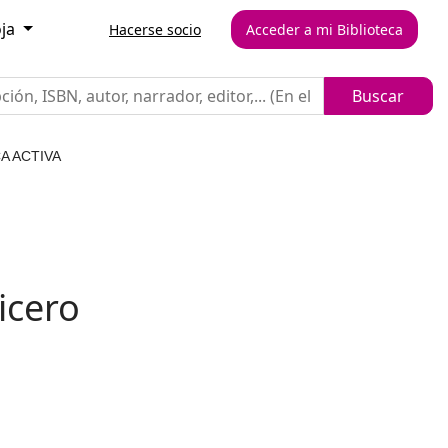
oja
Hacerse socio
Acceder a mi Biblioteca
A ACTIVA
icero