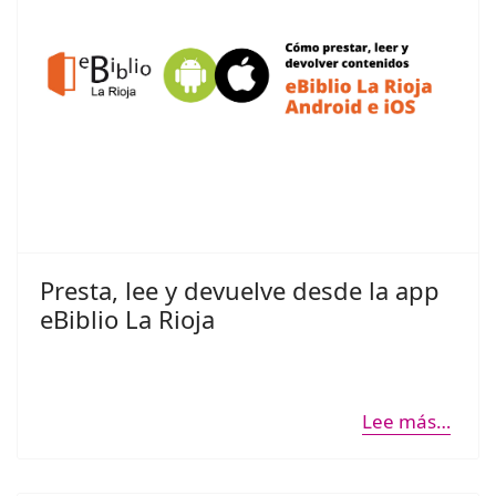
Presta, lee y devuelve desde la app
eBiblio La Rioja
Lee más…