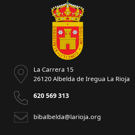
La Carrera 15
26120 Albelda de Iregua La Rioja
620 569 313
bibalbelda@larioja.org