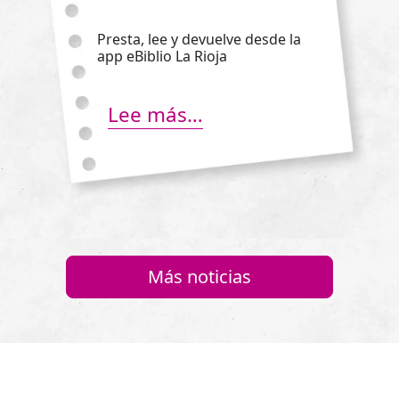
Presta, lee y devuelve desde la
app eBiblio La Rioja
Lee más…
Más noticias