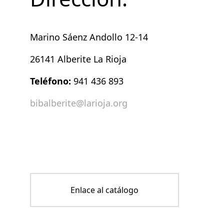
Marino Sáenz Andollo 12-14
26141 Alberite La Rioja
Teléfono:
941 436 893
bibalberite@larioja.org
Enlace al catálogo