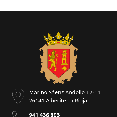
Marino Sáenz Andollo 12-14
26141 Alberite La Rioja
941 436 893