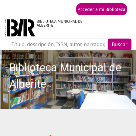
Acceder a mi Biblioteca
Buscar
Biblioteca Municipal de
Alberite