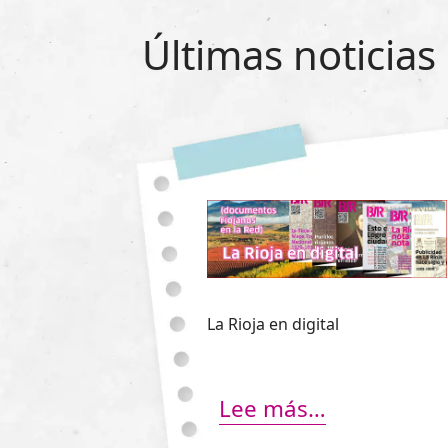
Últimas noticias
La Rioja en digital
Lee más…