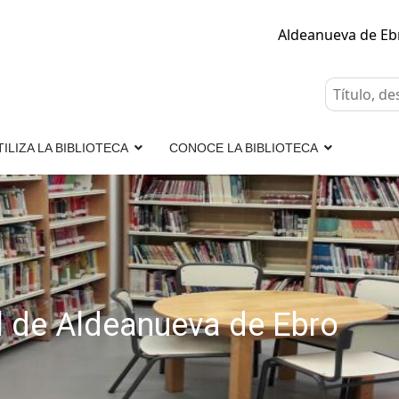
Aldeanueva de E
TILIZA LA BIBLIOTECA
CONOCE LA BIBLIOTECA
l de Aldeanueva de Ebro