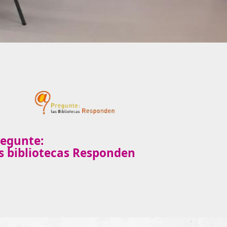
regunte:
s bibliotecas Responden