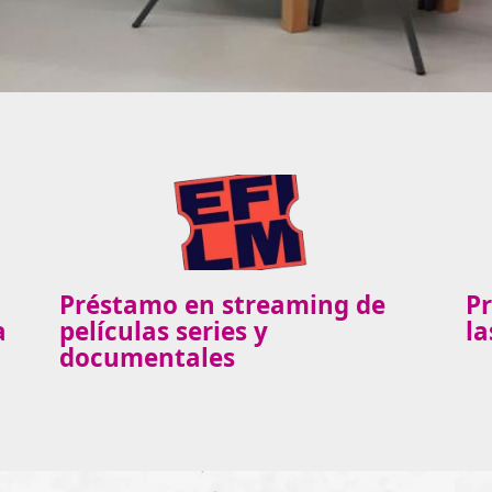
Préstamo en streaming de
P
a
películas series y
la
documentales