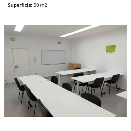
Superficie:
50 m2