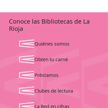
Conoce las Bibliotecas de La
Rioja
Quiénes somos
Obten tu carné
Préstamos
Clubes de lectura
La Red en cifras