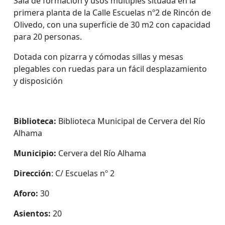
Sala de formación y usos múltiples situada en la
primera planta de la Calle Escuelas nº2 de Rincón de
Olivedo, con una superficie de 30 m2 con capacidad
para 20 personas.
Dotada con pizarra y cómodas sillas y mesas
plegables con ruedas para un fácil desplazamiento
y disposición
Biblioteca:
Biblioteca Municipal de Cervera del Río
Alhama
Municipio:
Cervera del Río Alhama
Dirección
: C/ Escuelas nº 2
Aforo:
30
Asientos:
20