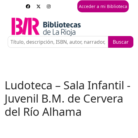
Acceder a mi Biblioteca
Ludoteca – Sala Infantil -
Juvenil B.M. de Cervera
del Río Alhama