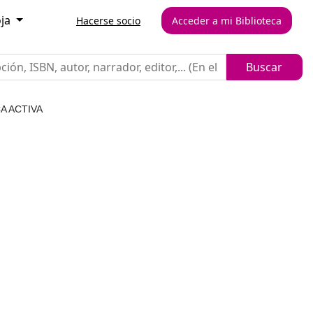
oja
Hacerse socio
Acceder a mi Biblioteca
A ACTIVA