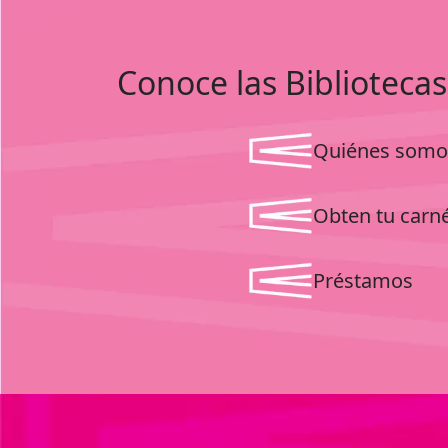
Conoce las Bibliotecas
Quiénes somo
Obten tu carn
Préstamos