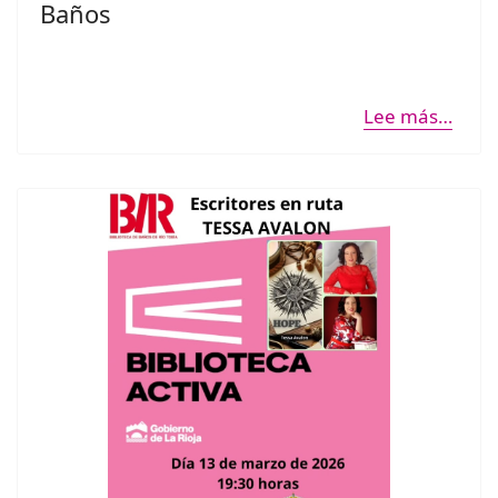
Baños
Lee más…