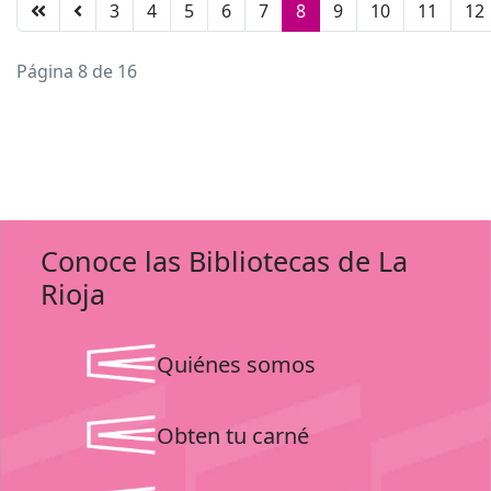
3
4
5
6
7
8
9
10
11
12
Página 8 de 16
Conoce las Bibliotecas de La
Rioja
Quiénes somos
Obten tu carné