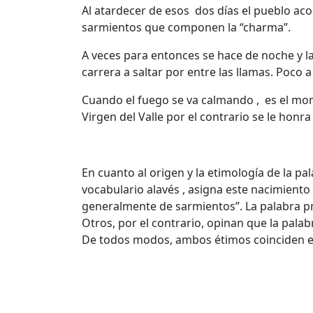
Al atardecer de esos dos días el pueblo aco
sarmientos que componen la “charma”.
A veces para entonces se hace de noche y l
carrera a saltar por entre las llamas. Poco
Cuando el fuego se va calmando , es el moment
Virgen del Valle por el contrario se le honr
En cuanto al origen y la etimología de la p
vocabulario alavés , asigna este nacimiento 
generalmente de sarmientos”. La palabra prim
Otros, por el contrario, opinan que la palab
De todos modos, ambos étimos coinciden en 