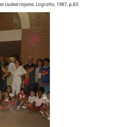
na ciudad riojana
, Logroño, 1987, p.83.