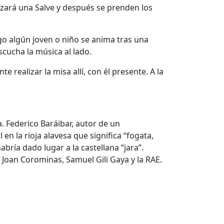
ezará una Salve y después se prenden los
go algún joven o niño se anima tras una
scucha la música al lado.
e realizar la misa allí, con él presente. A la
. Federico Baráibar, autor de un
n la rioja alavesa que significa “fogata,
bría dado lugar a la castellana “jara”.
n Joan Corominas, Samuel Gili Gaya y la RAE.