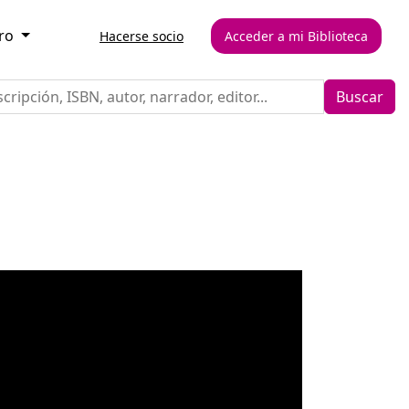
ero
Hacerse socio
Acceder a mi Biblioteca
Buscar