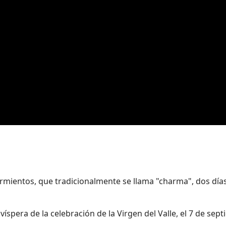
mientos, que tradicionalmente se llama "charma", dos días e
 víspera de la celebración de la Virgen del Valle, el 7 de sep