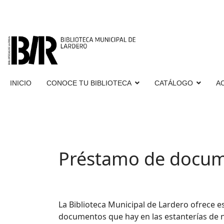
INICIO
CONOCE TU BIBLIOTECA
CATÁLOGO
A
Préstamo de docu
La Biblioteca Municipal de Lardero ofrece 
documentos que hay en las estanterías de n