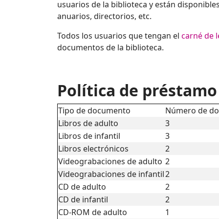
usuarios de la biblioteca y están disponible
anuarios, directorios, etc.
Todos los usuarios que tengan el
carné de l
documentos de la biblioteca.
Política de préstamo
Tipo de documento
Número de d
Libros de adulto
3
Libros de infantil
3
Libros electrónicos
2
Videograbaciones de adulto
2
Videograbaciones de infantil
2
CD de adulto
2
CD de infantil
2
CD-ROM de adulto
1