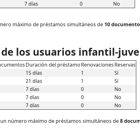
7 días
0
No
número máximo de préstamos simultáneos de
10 documento
de los usuarios infantil-juv
ocumentos
Duración del préstamo
Renovaciones
Reservas
15 días
1
Sí
21 días
1
Sí
7 días
0
No
7 días
0
No
7 días
0
No
izar un número máximo de préstamos simultáneos de
8 docu