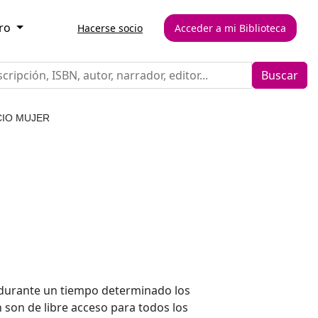
ero
Hacerse socio
Acceder a mi Biblioteca
Buscar
CIO MUJER
a durante un tiempo determinado los
 son de libre acceso para todos los