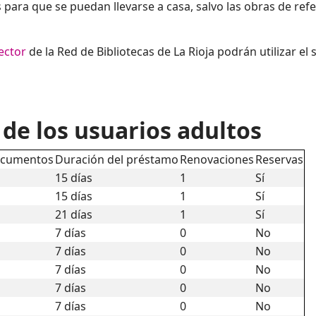
s para que se puedan llevarse a casa, salvo las obras de refe
ector
de la Red de Bibliotecas de La Rioja podrán utilizar el
 de los usuarios adultos
ocumentos
Duración del préstamo
Renovaciones
Reservas
15 días
1
Sí
15 días
1
Sí
21 días
1
Sí
7 días
0
No
7 días
0
No
7 días
0
No
7 días
0
No
7 días
0
No