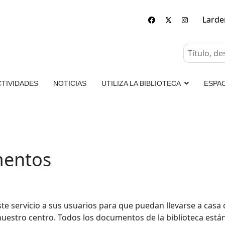
Lard
CTIVIDADES
NOTICIAS
UTILIZA LA BIBLIOTECA
ESPA
mentos
este servicio a sus usuarios para que puedan llevarse a cas
uestro centro. Todos los documentos de la biblioteca están