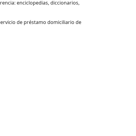
rencia: enciclopedias, diccionarios,
 servicio de préstamo domiciliario de