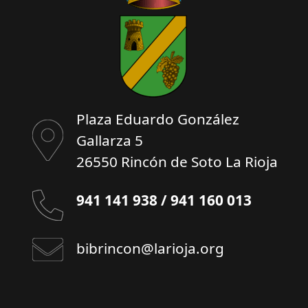
Plaza Eduardo González
Gallarza 5
26550 Rincón de Soto La Rioja
941 141 938 / 941 160 013
bibrincon@larioja.org