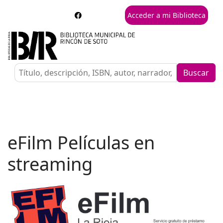
Acceder a mi Biblioteca
Buscar
eFilm Películas en
streaming