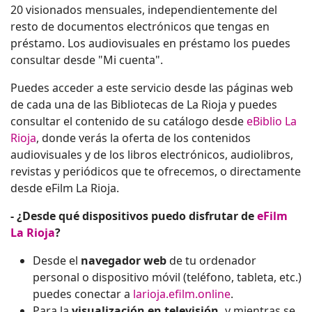
20 visionados mensuales, independientemente del
resto de documentos electrónicos que tengas en
préstamo. Los audiovisuales en préstamo los puedes
consultar desde "Mi cuenta".
Puedes acceder a este servicio desde las páginas web
de cada una de las Bibliotecas de La Rioja y puedes
consultar el contenido de su catálogo desde
eBiblio La
Rioja
, donde verás la oferta de los contenidos
audiovisuales y de los libros electrónicos, audiolibros,
revistas y periódicos que te ofrecemos, o directamente
desde eFilm La Rioja.
- ¿Desde qué dispositivos puedo disfrutar de
eFilm
La Rioja
?
Desde el
navegador web
de tu ordenador
personal o dispositivo móvil (teléfono, tableta, etc.)
puedes conectar a
larioja.efilm.online
.
Para la
visualización en televisión,
y mientras se