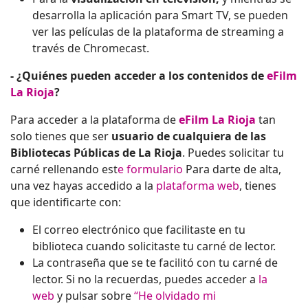
desarrolla la aplicación para Smart TV, se pueden
ver las películas de la plataforma de streaming a
través de Chromecast.
- ¿Quiénes pueden acceder a los contenidos de
eFilm
La Rioja
?
Para acceder a la plataforma de
eFilm La Rioja
tan
solo tienes que ser
usuario de cualquiera de las
Bibliotecas Públicas de La Rioja
. Puedes solicitar tu
carné rellenando est
e formulario
Para darte de alta,
una vez hayas accedido a la
plataforma web
, tienes
que identificarte con:
El correo electrónico que facilitaste en tu
biblioteca cuando solicitaste tu carné de lector.
La contraseña que se te facilitó con tu carné de
lector. Si no la recuerdas, puedes acceder a
la
web
y pulsar sobre
“He olvidado mi