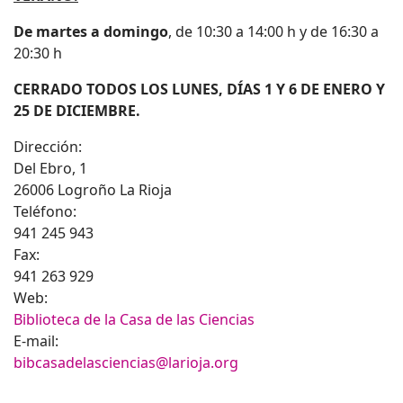
De martes a domingo
, de 10:30 a 14:00 h y de 16:30 a
20:30 h
CERRADO TODOS LOS LUNES, DÍAS 1 Y 6 DE ENERO Y
25 DE DICIEMBRE.
Dirección:
Del Ebro, 1
26006
Logroño
La Rioja
Teléfono:
941 245 943
Fax:
941 263 929
Web:
Biblioteca de la Casa de las Ciencias
E-mail:
bibcasadelasciencias@larioja.org