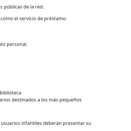
s públicas de la red.
n, como el servicio de préstamo.
ato
personal.
 biblioteca
ecarios destinados a los más pequeños
usuarios infantiles deberán presentar su