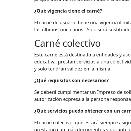
¿Qué vigencia tiene el carné?
El carné de usuario tiene una vigencia ilim
los
últimos
cinco
años
. Solo
será
sustituido
Carné colectivo
Este carné está destinado a entidades y aso
educativa, prestan servicios a una colectivi
y solo tendrán validez en la misma.
¿Qué requisitos son necesarios?
Se deberá cumplimentar un Impreso de solicit
autorización expresa a la persona responsab
¿Qué servicios puedo obtener con un carn
El carné colectivo, que estará siempre asig
préstamo con más documentos y durante u