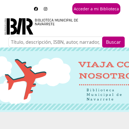
Acceder a mi Biblioteca
Buscar