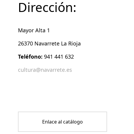
Dirección:
Mayor Alta 1
26370 Navarrete La Rioja
Teléfono:
941 441 632
cultura@navarrete.es
Enlace al catálogo