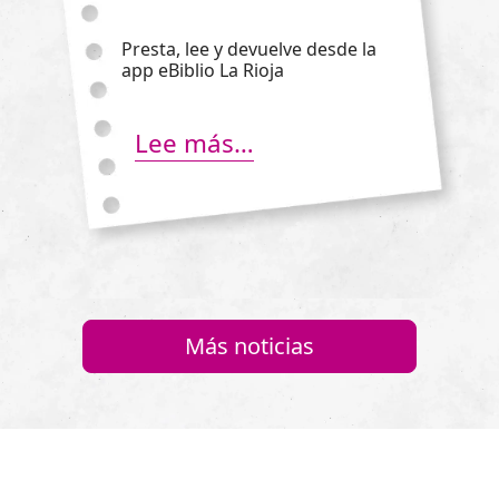
Presta, lee y devuelve desde la
app eBiblio La Rioja
Lee más…
Más noticias