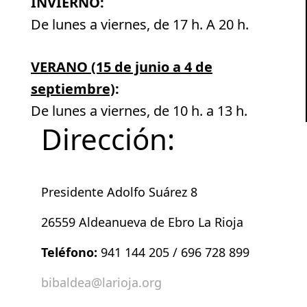
INVIERNO:
De lunes a viernes, de 17 h. A 20 h.
VERANO (15 de junio a 4 de
septiembre)
:
De lunes a viernes, de 10 h. a 13 h.
Dirección:
Presidente Adolfo Suárez 8
26559 Aldeanueva de Ebro La Rioja
Teléfono:
941 144 205 / 696 728 899
bibaldea@larioja.org