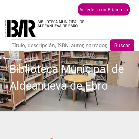
Acceder a mi Biblioteca
Buscar
Biblioteca Municipal de
Aldeanueva de Ebro