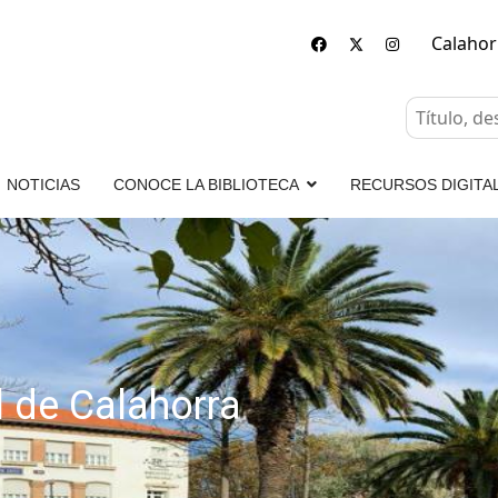
Calaho
NOTICIAS
CONOCE LA BIBLIOTECA
RECURSOS DIGITA
l de Calahorra