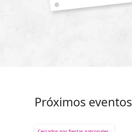
Próximos eventos
Cerrados por fiestas patronales