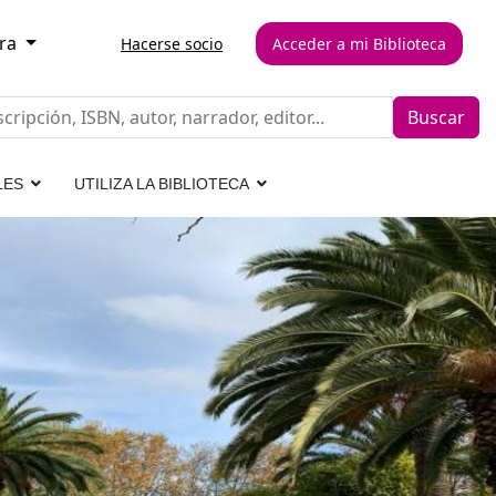
rra
Hacerse socio
Acceder a mi Biblioteca
Buscar
LES
UTILIZA LA BIBLIOTECA