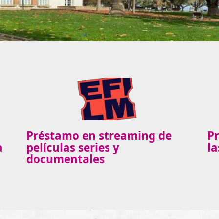
Préstamo en streaming de
P
a
películas series y
la
documentales