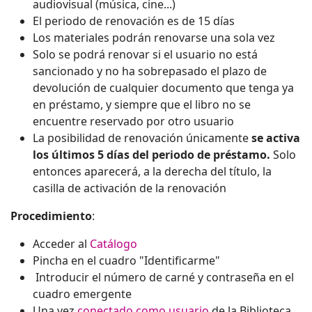
audiovisual (música, cine...)
El periodo de renovación es de 15 días
Los materiales podrán renovarse una sola vez
Solo se podrá renovar si el usuario no está
sancionado y no ha sobrepasado el plazo de
devolución de cualquier documento que tenga ya
en préstamo, y siempre que el libro no se
encuentre reservado por otro usuario
La posibilidad de renovación únicamente
se activa
los últimos 5 días del periodo de préstamo.
Solo
entonces aparecerá, a la derecha del título, la
casilla de activación de la renovación
Procedimiento
:
Acceder al
Catálogo
Pincha en el cuadro "Identificarme"
Introducir el número de carné y contraseña en el
cuadro emergente
Una vez
conectado como usuario
de la Biblioteca,