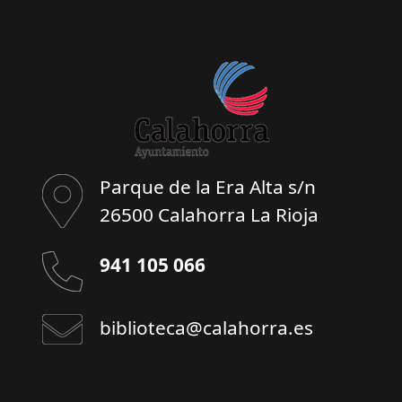
Parque de la Era Alta s/n
26500 Calahorra La Rioja
941 105 066
biblioteca@calahorra.es