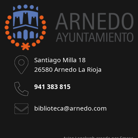
Santiago Milla 18
26580 Arnedo La Rioja
941 383 815
biblioteca@arnedo.com