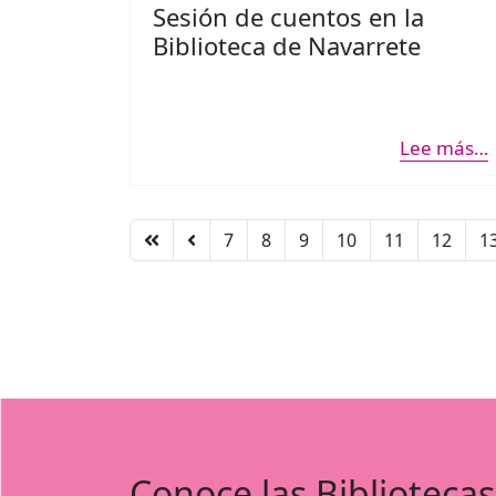
Sesión de cuentos en la
Biblioteca de Navarrete
Lee más…
7
8
9
10
11
12
1
Conoce las Bibliotecas