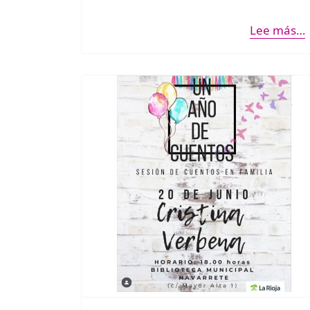
Lee más…