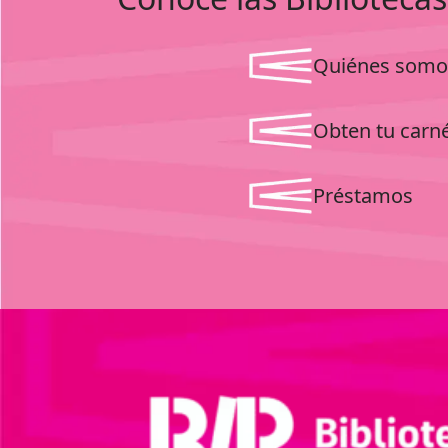
Quiénes somo
Obten tu carn
Préstamos