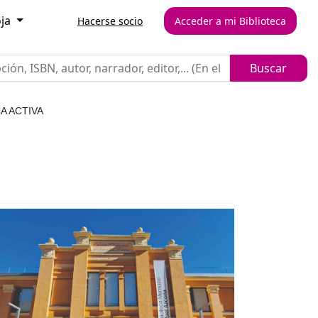
oja
Hacerse socio
Acceder a mi Biblioteca
A ACTIVA