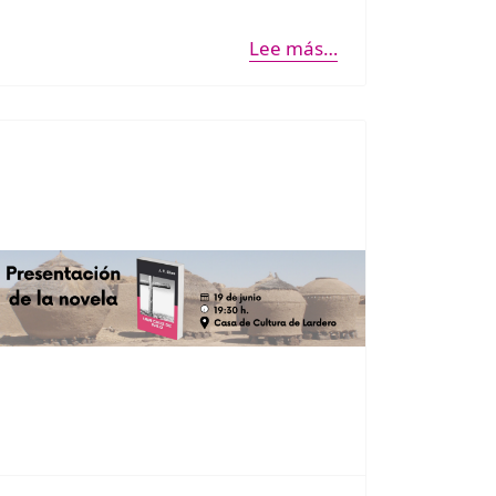
Lee más…