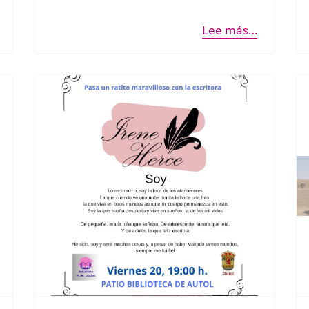
Lee más…