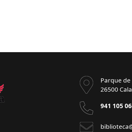
Parque de l
26500 Cala
941 105 0
biblioteca