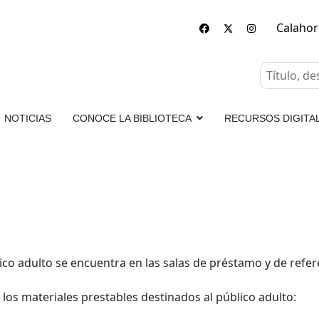
Calaho
NOTICIAS
CONOCE LA BIBLIOTECA
RECURSOS DIGITA
co adulto se encuentra en las salas de préstamo y de refere
 los materiales prestables destinados al público adulto: