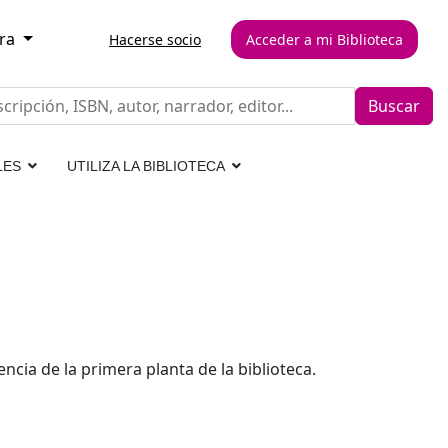
rra
Hacerse socio
Acceder a mi Biblioteca
Buscar
LES
UTILIZA LA BIBLIOTECA
ncia de la primera planta de la biblioteca.