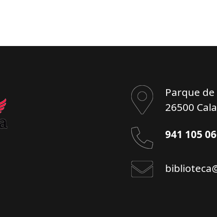
Parque de l
26500 Cala
941 105 0
biblioteca