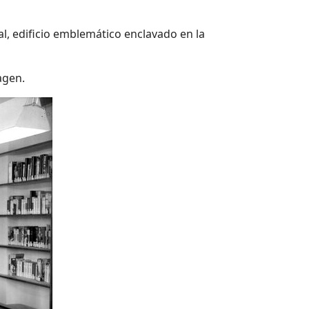
l, edificio emblemático enclavado en la
agen.