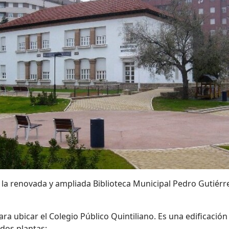
la renovada y ampliada Biblioteca Municipal Pedro Gutiérre
ra ubicar el Colegio Público Quintiliano.
Es una edificación
 dos plantas: