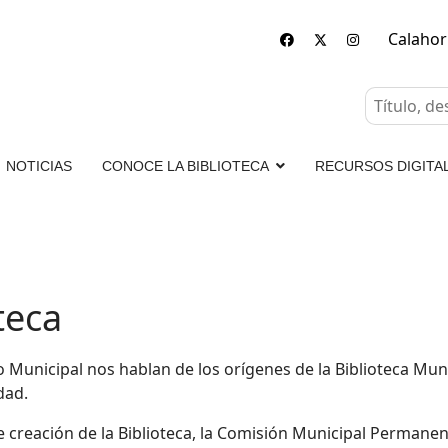
Calaho
NOTICIAS
CONOCE LA BIBLIOTECA
RECURSOS DIGITA
teca
unicipal nos hablan de los orígenes de la Biblioteca Munic
dad.
e creación de la Biblioteca, la Comisión Municipal Permane