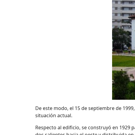
De este modo, el 15 de septiembre de 1999, 
situación actual.
Respecto al edificio, s
e construyó en 1929 pa
dos salientes hacia el oeste y distribuida en