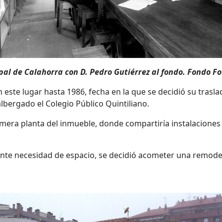
pal de Calahorra con D. Pedro Gutiérrez al fondo. Fondo Fo
te lugar hasta 1986, fecha en la que se decidió su traslado
albergado el Colegio Público Quintiliano.
rimera planta del inmueble, donde compartiría instalaciones
nte necesidad de espacio, se decidió acometer una remodelac