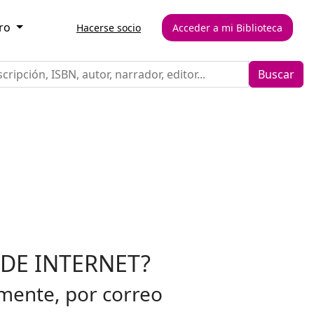
ro
Hacerse socio
Acceder a mi Biblioteca
Buscar
DE INTERNET?
mente, por correo