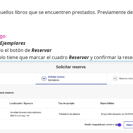
uellos libros que se encuentren prestados. Previamente d
ogo
Ejemplares
do el botón de
Reservar
olo tiene que marcar el cuadro
Reservar
y confirmar la rese