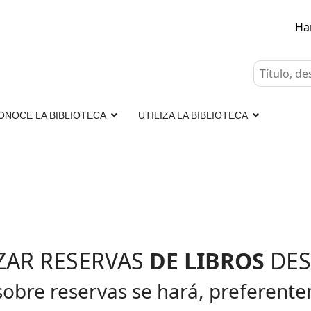
Ha
ONOCE LA BIBLIOTECA
UTILIZA LA BIBLIOTECA
ZAR RESERVAS
DE LIBROS
DES
obre reservas se hará, preferente