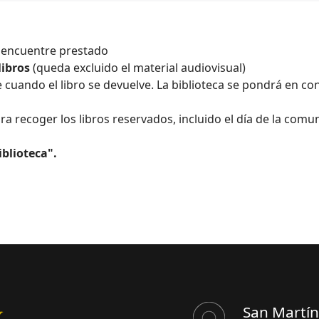
e encuentre prestado
libros
(queda excluido el material audiovisual)
cuando el libro se devuelve. La biblioteca se pondrá en con
ra recoger los libros reservados, incluido el día de la comu
iblioteca".
San Martín