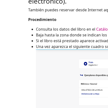
electrónico).
También puedes reservar desde Internet aq
Procedimiento
Consulta los datos del libro en el
Catál
Baja hasta la zona donde se indican los
Si el libro está prestado aparece activa
Una vez aparezca el siguiente cuadro s