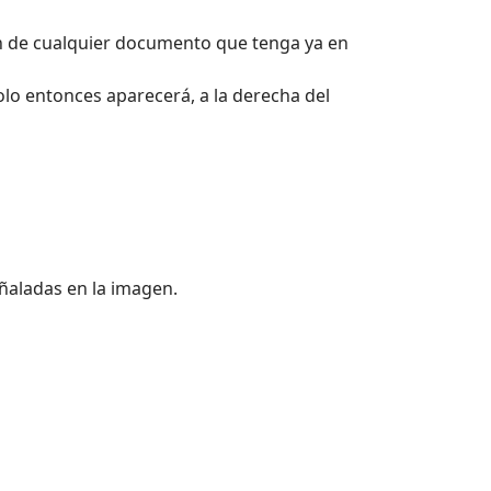
ón de cualquier documento que tenga ya en
olo entonces aparecerá, a la derecha del
eñaladas en la imagen.