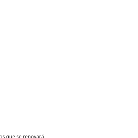
los que se renovará.