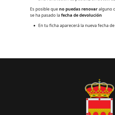
Es posible que
no puedas renovar
alguno d
se ha pasado la
fecha de devolución
En tu ficha aparecerá la nueva fecha de