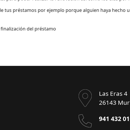
e tus préstamos por ejemplo porque alguien haya hecho 
 finalización del préstamo
Las Eras 4
26143 Muri
941 432 0