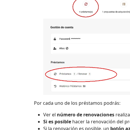
Por cada uno de los préstamos podrás:
Ver el
número de renovaciones
realiz
Si es posible
hacer la renovación del p
Si la renovación es posible, un
botón az