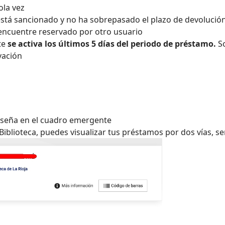
ola vez
 está sancionado y no ha sobrepasado el plazo de devoluci
 encuentre reservado por otro usuario
te
se activa los últimos 5 días del periodo de préstamo.
S
ovación
aseña en el cuadro emergente
 Biblioteca, puedes visualizar tus préstamos por dos vías, s