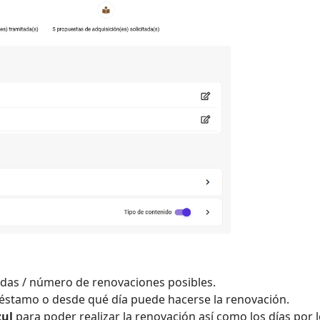
adas / número de renovaciones posibles.
réstamo o desde qué día puede hacerse la renovación.
ul
para poder realizar la renovación así como los días por 