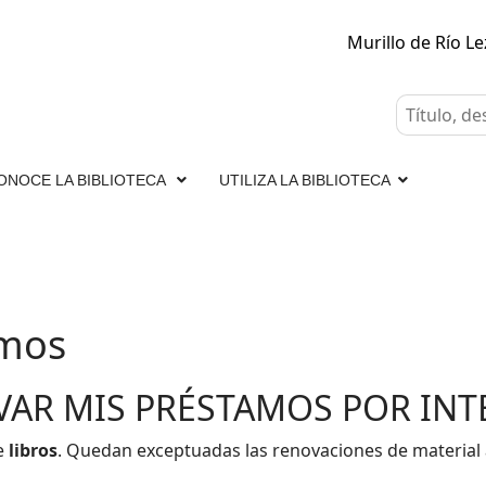
Murillo de Río L
ONOCE LA BIBLIOTECA
UTILIZA LA BIBLIOTECA
amos
AR MIS PRÉSTAMOS POR INT
e
libros
. Quedan exceptuadas las renovaciones de material au