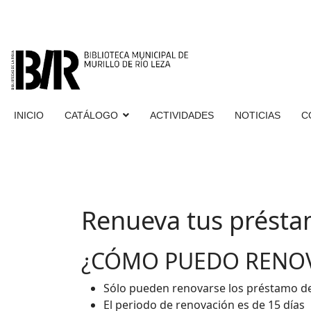
INICIO
CATÁLOGO
ACTIVIDADES
NOTICIAS
C
Renueva tus prést
¿CÓMO PUEDO RENOV
Sólo pueden renovarse los préstamo d
El periodo de renovación es de 15 días