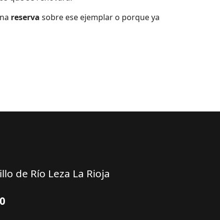
una
reserva
sobre ese ejemplar o porque ya
llo de Río Leza La Rioja
10