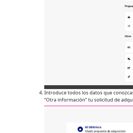
Introduce todos los datos que conozcas 
“Otra información” tu solicitud de adq