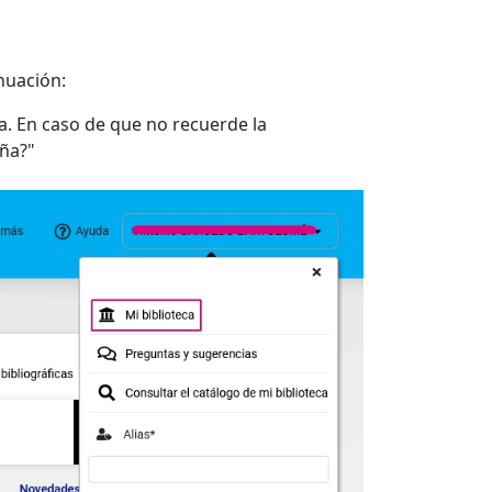
nuación:
a. En caso de que no recuerde la
eña?"