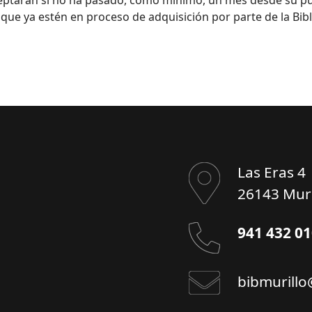
 que ya estén en proceso de adquisición por parte de la Bibl
Las Eras 4
26143 Muri
941 432 0
bibmurillo