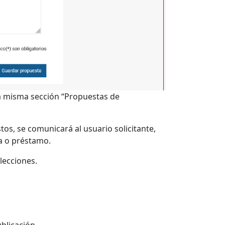
 la misma sección “Propuestas de
tos, se comunicará al usuario solicitante,
ta o préstamo.
lecciones.
blicación.