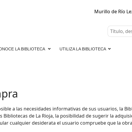
Murillo de Río L
ONOCE LA BIBLIOTECA
UTILIZA LA BIBLIOTECA
mpra
ble a las necesidades informativas de sus usuarios, la Bibl
 Bibliotecas de La Rioja, la posibilidad de sugerir la adquis
ular cualquier desiderata el usuario compruebe que la obra