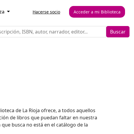
eza
Hacerse socio
Acceder a mi Biblioteca
Buscar
ioteca de La Rioja ofrece, a todos aquellos
ición de libros que puedan faltar en nuestra
 que busca no está en el catálogo de la