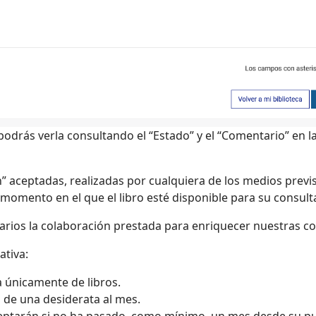
 podrás verla consultando el “Estado” y el “Comentario” en
” aceptadas, realizadas por cualquiera de los medios previs
 momento en el que el libro esté disponible para su consul
uarios la colaboración prestada para enriquecer nuestras co
ativa:
 únicamente de libros.
 de una desiderata al mes.
eptarán si no ha pasado, como mínimo, un mes desde su pu