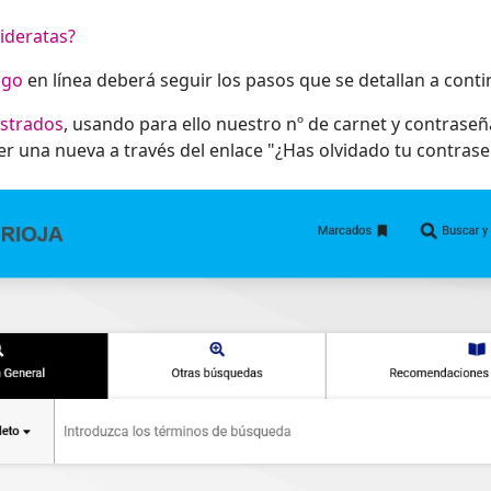
ideratas?
ogo
en línea deberá seguir los pasos que se detallan a conti
istrados
, usando para ello nuestro nº de carnet y contraseñ
er una nueva a través del enlace "¿Has olvidado tu contras