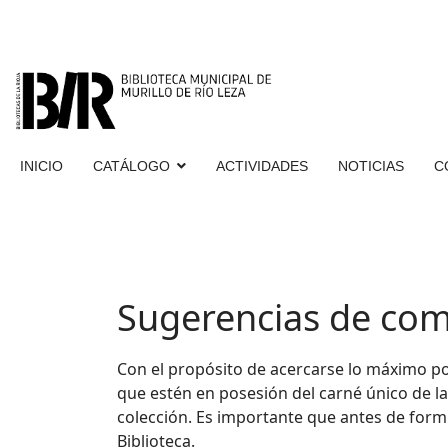
INICIO
CATÁLOGO
ACTIVIDADES
NOTICIAS
C
Sugerencias de co
Con el propósito de acercarse lo máximo posi
que estén en posesión del carné único de las
colección. Es importante que antes de form
Biblioteca.