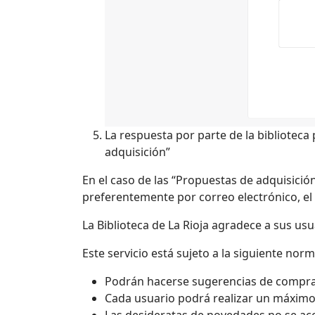
La respuesta por parte de la biblioteca
adquisición”
En el caso de las “Propuestas de adquisición
preferentemente por correo electrónico, el
La Biblioteca de La Rioja agradece a sus us
Este servicio está sujeto a la siguiente norm
Podrán hacerse sugerencias de compra
Cada usuario podrá realizar un máximo
Las desideratas de novedades no se ac