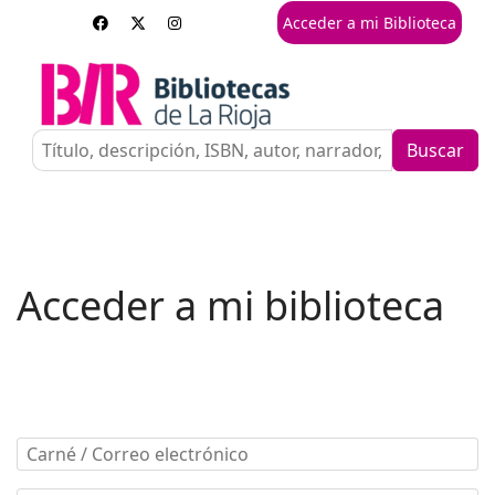
Acceder a mi Biblioteca
Buscar
Acceder a mi biblioteca