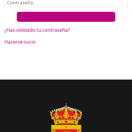
¿Has olvidado tu contraseña?
Hacerse socio