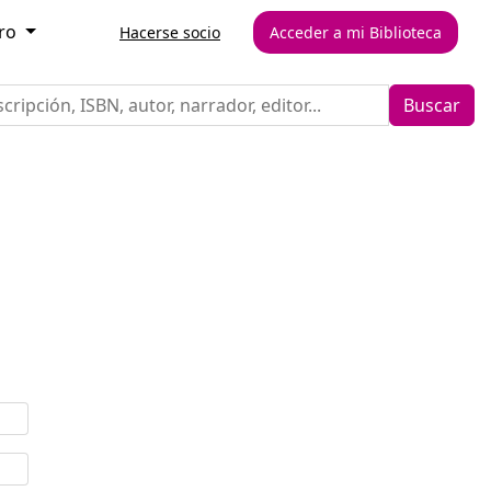
aro
Hacerse socio
Acceder a mi Biblioteca
Buscar