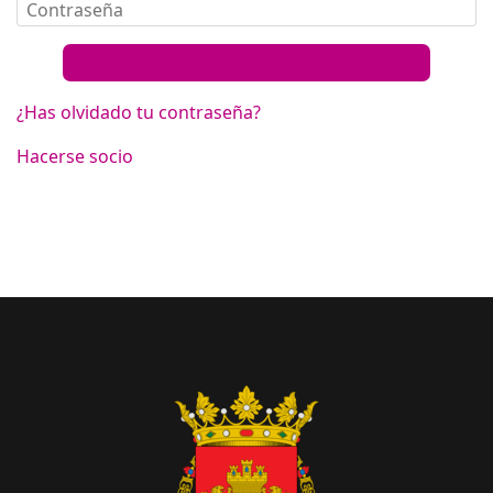
¿Has olvidado tu contraseña?
Hacerse socio