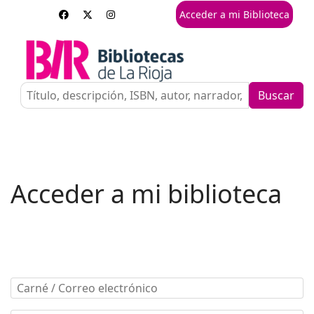
Acceder a mi Biblioteca
Buscar
Acceder a mi biblioteca