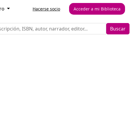
aro
Hacerse socio
Acceder a mi Biblioteca
Buscar