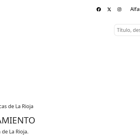
Alf
cas de La Rioja
AMIENTO
 de La Rioja.