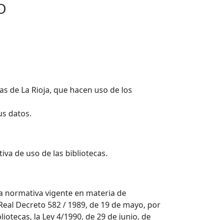
O
cas de La Rioja, que hacen uso de los
us datos.
va de uso de las bibliotecas.
la normativa vigente en materia de
el Real Decreto 582 / 1989, de 19 de mayo, por
iotecas, la Ley 4/1990, de 29 de junio, de