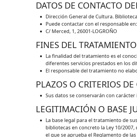
DATOS DE CONTACTO DE
Dirección General de Cultura. Biblioteca
Puede contactar con el responsable en
C/ Merced, 1, 26001-LOGROÑO
FINES DEL TRATAMIENTO
La finalidad del tratamiento es el conoc
diferentes servicios prestados en los di
El responsable del tratamiento no elabo
PLAZOS O CRITERIOS D
Sus datos se conservarán con carácter i
LEGITIMACIÓN O BASE J
La base legal para el tratamiento de su
bibliotecas en concreto la Ley 10/2007, d
el que se aprueba el Reglamento de las B