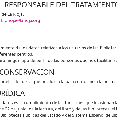
L RESPONSABLE DEL TRATAMIENT
 de La Rioja.
:
bibrioja@larioja.org
imiento de los datos relativos a los usuarios de las Bibliote
ferentes centros.
ra ningún tipo de perfil de las personas que nos facilitan s
E CONSERVACIÓN
ndefinido hasta que produzca la baja conforme a la normati
URÍDICA
s datos es el cumplimiento de las funciones que le asignan 
e 22 de junio, de la lectura, del libro y de las bibliotecas, 
ibliotecas Públicas del Estado y del Sistema Español de Bibl