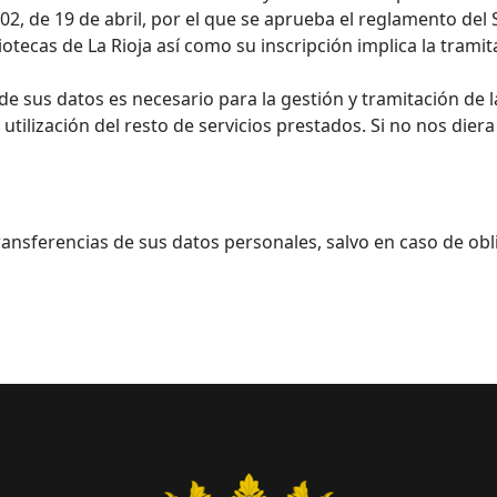
002, de 19 de abril, por el que se aprueba el reglamento del 
bliotecas de La Rioja así como su inscripción implica la tram
e sus datos es necesario para la gestión y tramitación de la
a utilización del resto de servicios prestados. Si no nos die
transferencias de sus datos personales, salvo en caso de obl