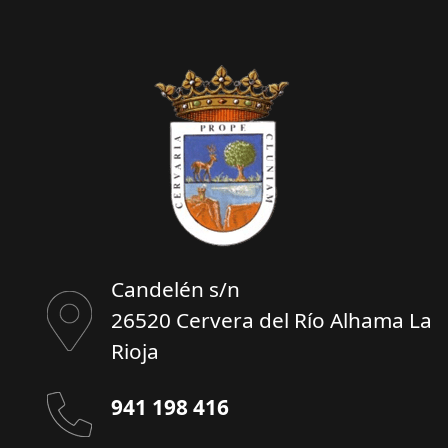
Candelén s/n
26520 Cervera del Río Alhama La
Rioja
941 198 416