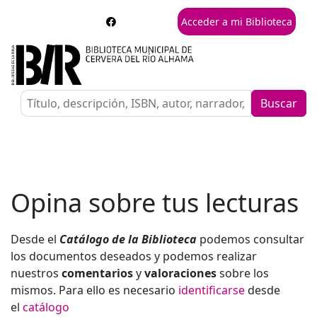
Acceder a mi Biblioteca
Buscar
Opina sobre tus lecturas
Desde el
Catálogo de la Biblioteca
podemos consultar
los documentos deseados y podemos realizar
nuestros
comentarios
y
valoraciones
sobre los
mismos. Para ello es necesario
identificarse
desde
el
catálogo