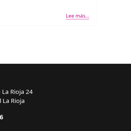
Lee más…
 La Rioja 24
 La Rioja
16