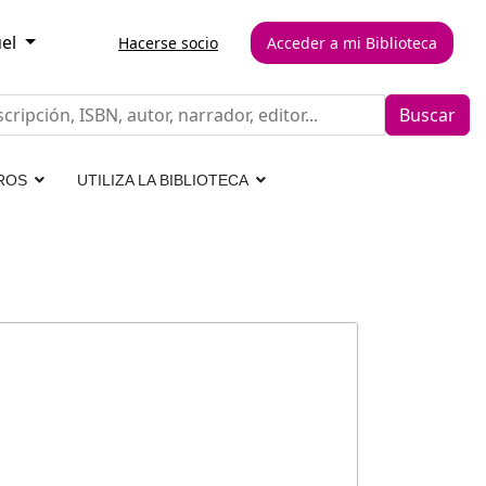
el
Hacerse socio
Acceder a mi Biblioteca
Buscar
ROS
UTILIZA LA BIBLIOTECA