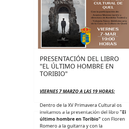
PRESENTACIÓN DEL LIBRO
"EL ÚLTIMO HOMBRE EN
TORIBIO"
VIERNES 7 MARZO A LAS 19 HORAS:
Dentro de la XV Primavera Cultural os
invitamos a la presentación del libro
"El
último hombre en Toribio"
con Floren
Romero a la guitarra y con la