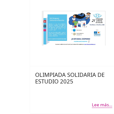
participación también de Arantxa
Moreno como narradora.
¡OS ESPERAMOS!
OLIMPIADA SOLIDARIA DE
ESTUDIO 2025
Lee más…