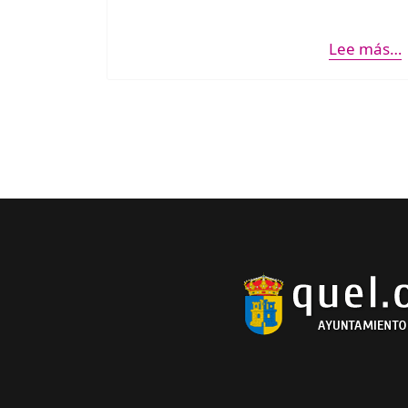
Lee más…