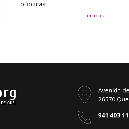
públicas
Lee más…
Avenida de
26570 Quel
941 403 1