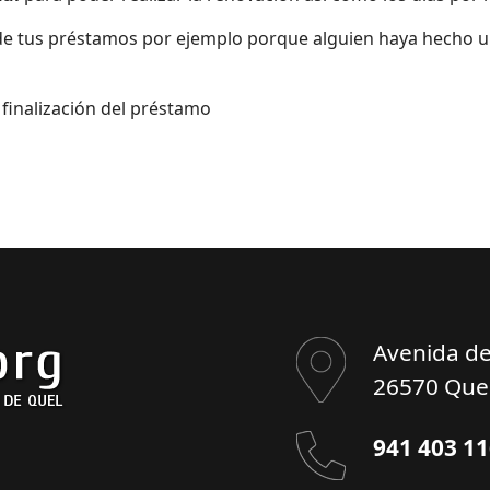
e tus préstamos por ejemplo porque alguien haya hecho 
 finalización del préstamo
Avenida de
26570 Quel
941 403 1