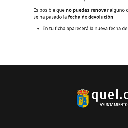
Es posible que
no puedas renovar
alguno d
se ha pasado la
fecha de devolución
En tu ficha aparecerá la nueva fecha de