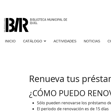
INICIO
CATÁLOGO
ACTIVIDADES
NOTICIAS
C
Renueva tus prést
¿CÓMO PUEDO RENOV
Sólo pueden renovarse los préstamo d
El periodo de renovación es de 15 días