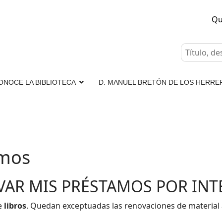
Qu
ONOCE LA BIBLIOTECA
D. MANUEL BRETÓN DE LOS HERRE
amos
AR MIS PRÉSTAMOS POR INT
e
libros
. Quedan exceptuadas las renovaciones de material au