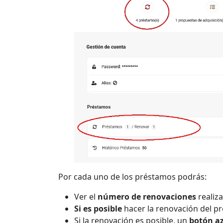
Por cada uno de los préstamos podrás:
Ver el
número de renovaciones
realiz
Si es posible
hacer la renovación del p
Si la renovación es posible, un
botón az