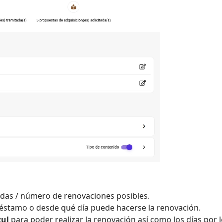
adas / número de renovaciones posibles.
réstamo o desde qué día puede hacerse la renovación.
ul
para poder realizar la renovación así como los días por 