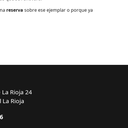
una
reserva
sobre ese ejemplar o porque ya
 La Rioja 24
 La Rioja
16