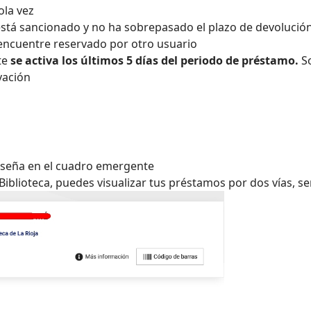
ola vez
 está sancionado y no ha sobrepasado el plazo de devoluci
 encuentre reservado por otro usuario
te
se activa los últimos 5 días del periodo de préstamo.
S
ovación
aseña en el cuadro emergente
 Biblioteca, puedes visualizar tus préstamos por dos vías, s