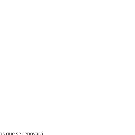
los que se renovará.