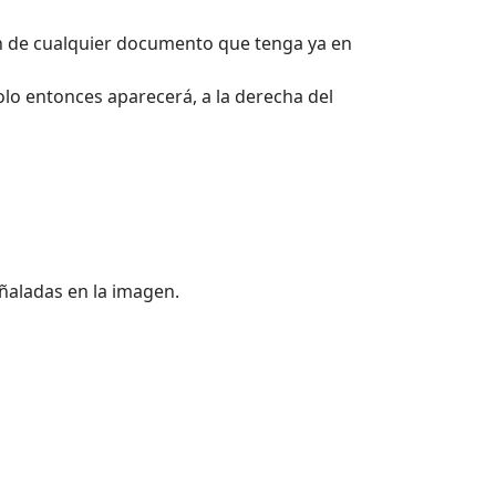
ón de cualquier documento que tenga ya en
olo entonces aparecerá, a la derecha del
eñaladas en la imagen.