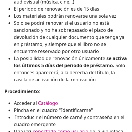
audiovisual (música, cine...)
El periodo de renovación es de 15 días
Los materiales podrán renovarse una sola vez
Solo se podrá renovar si el usuario no está
sancionado y no ha sobrepasado el plazo de
devolución de cualquier documento que tenga ya
en préstamo, y siempre que el libro no se
encuentre reservado por otro usuario
La posibilidad de renovación únicamente
se activa
los últimos 5 días del periodo de préstamo.
Solo
entonces aparecerá, a la derecha del título, la
casilla de activación de la renovación
Procedimiento
:
Acceder al
Catálogo
Pincha en el cuadro "Identificarme"
Introducir el número de carné y contraseña en el
cuadro emergente
Una vez
conectado como usuario
de la Biblioteca,