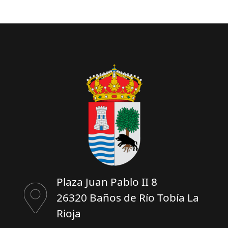
Plaza Juan Pablo II 8
26320 Baños de Río Tobía La
Rioja