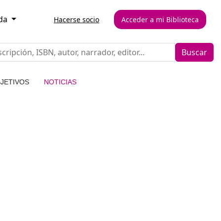
ada
Hacerse socio
Acceder a mi Biblioteca
Buscar
JETIVOS
NOTICIAS