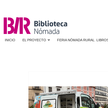
INICIO
EL PROYECTO
FERIA NÓMADA RURAL. LIBROS