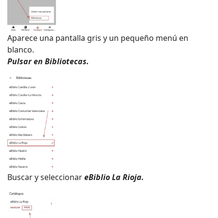
Aparece una pantalla gris y un pequeño menú en
blanco.
Pulsar en Bibliotecas.
Buscar y seleccionar
eBiblio La Rioja.