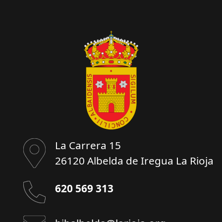
La Carrera 15
26120 Albelda de Iregua La Rioja
620 569 313