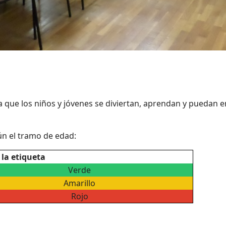
ra que los niños y jóvenes se diviertan, aprendan y puedan
ún el tramo de edad:
 la etiqueta
Verde
Amarillo
Rojo