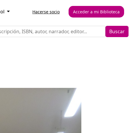
tol
Hacerse socio
Acceder a mi Biblioteca
Buscar