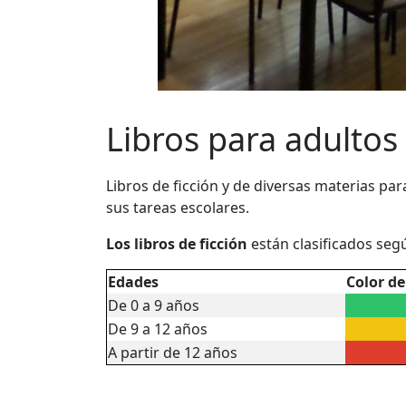
Libros para adultos
Libros de ficción y de diversas materias pa
sus tareas escolares.
Los libros de ficción
están clasificados seg
Edades
Color de
De 0 a 9 años
De 9 a 12 años
A partir de 12 años