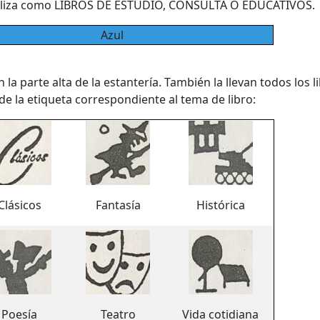
aliza como LIBROS DE ESTUDIO, CONSULTA O EDUCATIVOS.
Azul
la parte alta de la estantería. También la llevan todos los l
de la etiqueta correspondiente al tema de libro:
Clásicos
Fantasía
Histórica
Poesía
Teatro
Vida cotidiana