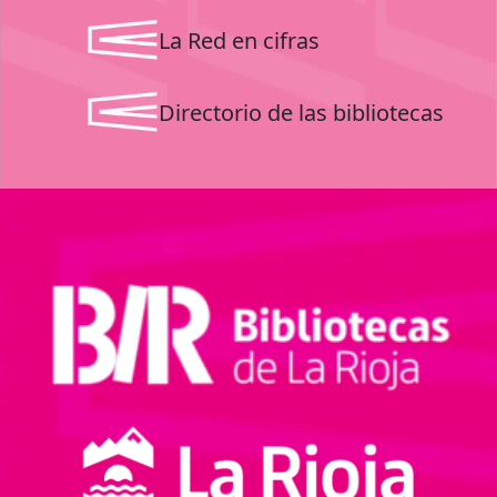
La Red en cifras
Directorio de las bibliotecas