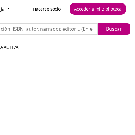
oja
Hacerse socio
Acceder a mi Biblioteca
A ACTIVA