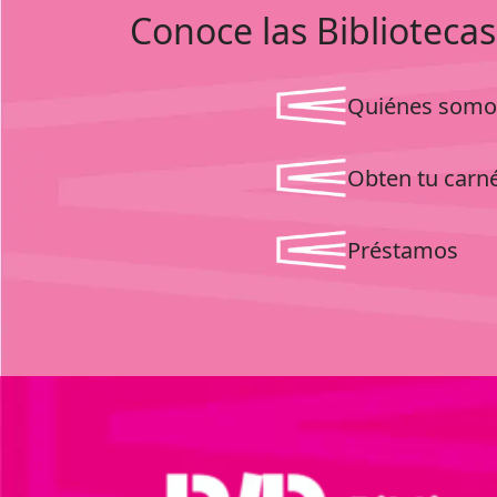
Conoce las Bibliotecas
Quiénes somo
Obten tu carn
Préstamos