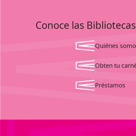
Conoce las Bibliotecas
Quiénes somo
Obten tu carn
Préstamos