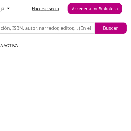
oja
Hacerse socio
Acceder a mi Biblioteca
A ACTIVA