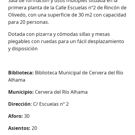
Sala de formación y usos múltiples situada en la
primera planta de la Calle Escuelas nº2 de Rincón de
Olivedo, con una superficie de 30 m2 con capacidad
para 20 personas.
Dotada con pizarra y cómodas sillas y mesas
plegables con ruedas para un fácil desplazamiento
y disposición
Biblioteca:
Biblioteca Municipal de Cervera del Río
Alhama
Municipio:
Cervera del Río Alhama
Dirección
: C/ Escuelas nº 2
Aforo:
30
Asientos:
20