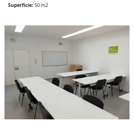
Superficie:
50 m2