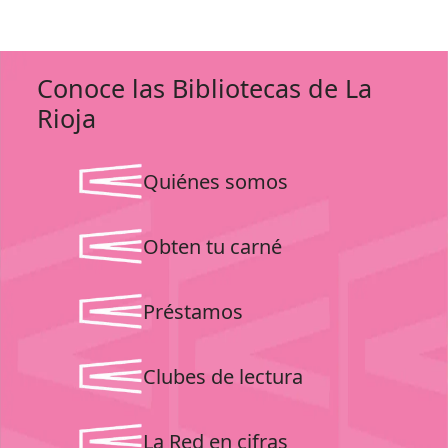
Conoce las Bibliotecas de La
Rioja
Quiénes somos
Obten tu carné
Préstamos
Clubes de lectura
La Red en cifras