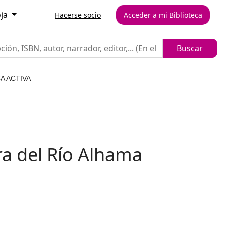
oja
Hacerse socio
Acceder a mi Biblioteca
A ACTIVA
era del Río Alhama