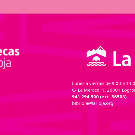
Lunes a viernes de 9:00 a 14:0
C/ La Merced, 1. 26001 Logroñ
941 294 500 (ext. 36503)
bibrioja@larioja.org