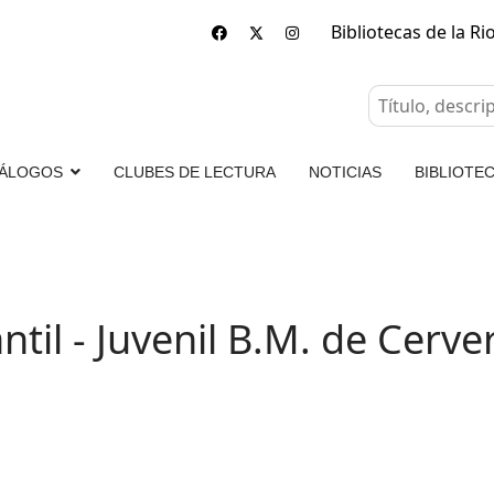
Bibliotecas de la Ri
ÁLOGOS
CLUBES DE LECTURA
NOTICIAS
BIBLIOTEC
ntil - Juvenil B.M. de Cerv