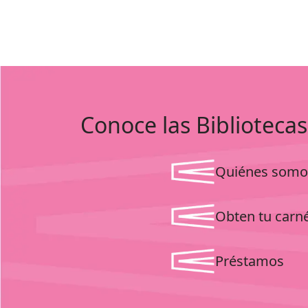
Conoce las Bibliotecas
Quiénes somo
Obten tu carn
Préstamos