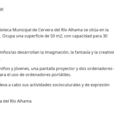
fi
blioteca Municipal de Cervera del Río Alhama se sitúa en la
ra. Ocupa una superficie de 50 m2, con capacidad para 30
ños/as desarrollan la imaginación, la fantasía y la creativi
.
niños y jóvenes, una pantalla proyector y dos ordenadores
ra el uso de ordenadores portátiles.
 lleva a cabo sus actividades sociocuturales y de expresión
a del Río Alhama