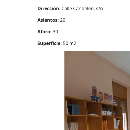
Dirección
: Calle Candelen, s/n
Asientos:
20
Aforo:
30
Superficie:
50 m2