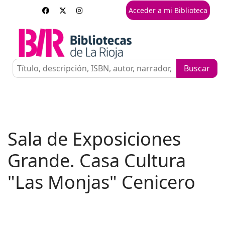
Acceder a mi Biblioteca
Sala de Exposiciones
Grande. Casa Cultura
"Las Monjas" Cenicero