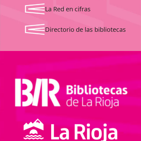
La Red en cifras
Directorio de las bibliotecas