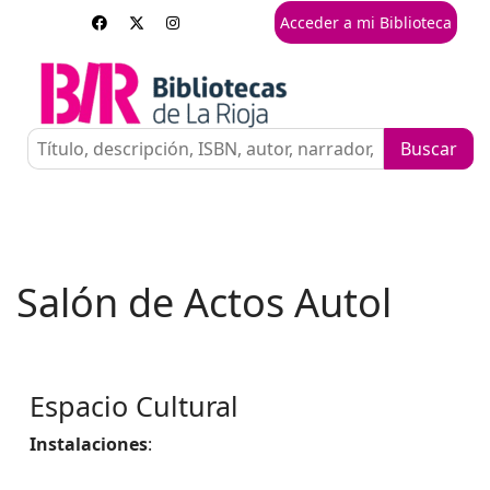
Acceder a mi Biblioteca
Salón de Actos Autol
Espacio Cultural
Instalaciones
: