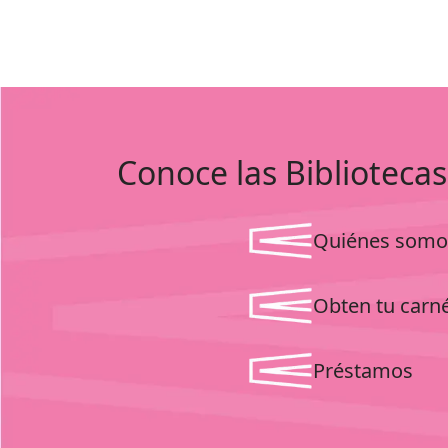
Conoce las Bibliotecas
Quiénes somo
Obten tu carn
Préstamos