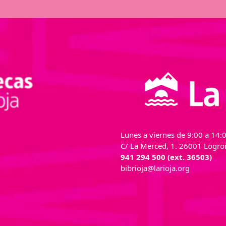
Lunes a viernes de 9:00 a 14:0
C/ La Merced, 1. 26001 Logroñ
941 294 500 (ext. 36503)
bibrioja@larioja.org