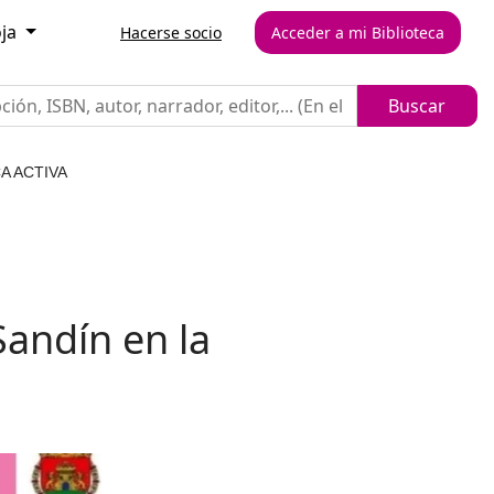
oja
Hacerse socio
Acceder a mi Biblioteca
A ACTIVA
Sandín en la