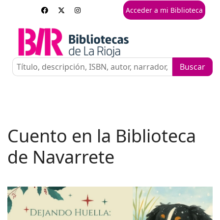
Acceder a mi Biblioteca
Cuento en la Biblioteca
de Navarrete